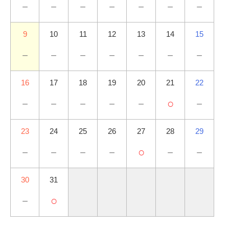
－
－
－
－
－
－
－
9
10
11
12
13
14
15
－
－
－
－
－
－
－
16
17
18
19
20
21
22
－
－
－
－
－
○
－
23
24
25
26
27
28
29
－
－
－
－
○
－
－
30
31
－
○