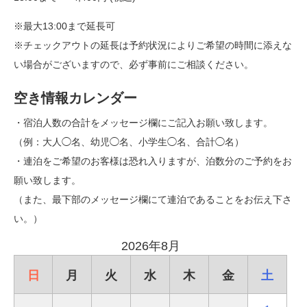
※最大13:00まで延長可
※チェックアウトの延長は予約状況によりご希望の時間に添えな
い場合がございますので、必ず事前にご相談ください。
空き情報カレンダー
・宿泊人数の合計をメッセージ欄にご記入お願い致します。
（例：大人◯名、幼児◯名、小学生◯名、合計◯名）
・連泊をご希望のお客様は恐れ入りますが、泊数分のご予約をお
願い致します。
（また、最下部のメッセージ欄にて連泊であることをお伝え下さ
い。）
2026年8月
日
月
火
水
木
金
土