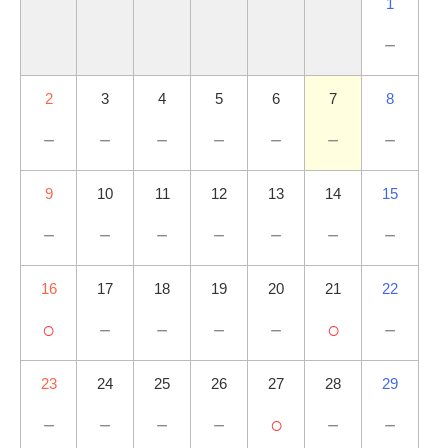
1
－
2
3
4
5
6
7
8
－
－
－
－
－
－
－
9
10
11
12
13
14
15
－
－
－
－
－
－
－
16
17
18
19
20
21
22
○
－
－
－
－
○
－
23
24
25
26
27
28
29
－
－
－
－
○
－
－