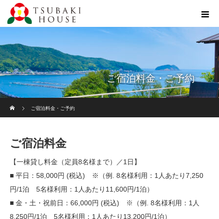
ご宿泊料金・ご予約
ホーム
ご宿泊料金・ご予約
ご宿泊料金
【一棟貸し料金（定員8名様まで）／1日】
■ 平日：58,000円 (税込) ※（例. 8名様利用：1人あたり7,250
円/1泊 5名様利用：1人あたり11,600円/1泊）
■ 金・土・祝前日：66,000円 (税込) ※（例. 8名様利用：1人
8,250円/1泊 5名様利用：1人あたり13,200円/1泊）