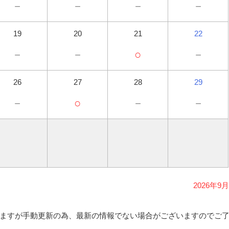
－
－
－
－
19
20
21
22
－
－
○
－
26
27
28
29
－
○
－
－
2026年9月
ますが手動更新の為、最新の情報でない場合がございますのでご