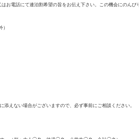
又はお電話にて連泊割希望の旨をお伝え下さい。この機会にのんび
外）
に添えない場合がございますので、必ず事前にご相談ください。