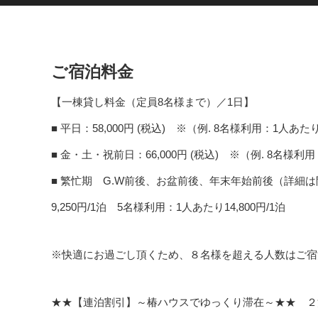
ご宿泊料金
【一棟貸し料金（定員8名様まで）／1日】
■ 平日：58,000円 (税込) ※（例. 8名様利用：1人あたり
■ 金・土・祝前日：66,000円 (税込) ※（例. 8名様利用
■ 繁忙期 G.W前後、お盆前後、年末年始前後（詳細は問合
9,250円/1泊 5名様利用：1人あたり14,800円/1泊
※快適にお過ごし頂くため、８名様を超える人数はご宿
★★【連泊割引】～椿ハウスでゆっくり滞在～★★ ２